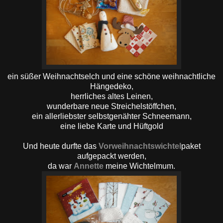
ein süßer Weihnachtselch und eine schöne weihnachtlich e
Hängedeko,
herrliches altes Leinen,
wunderbare neue Streichelstöffchen,
ein allerliebster selbstgenähter Schneemann,
eine liebe Karte und Hüftgold
Und heute durfte das
Vorweihnachtswichtel
paket
aufgepackt werden,
da war
Annette
meine Wichtelmum.