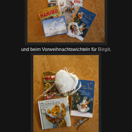
und beim Vorweihnachtswichteln für
Birgit
.