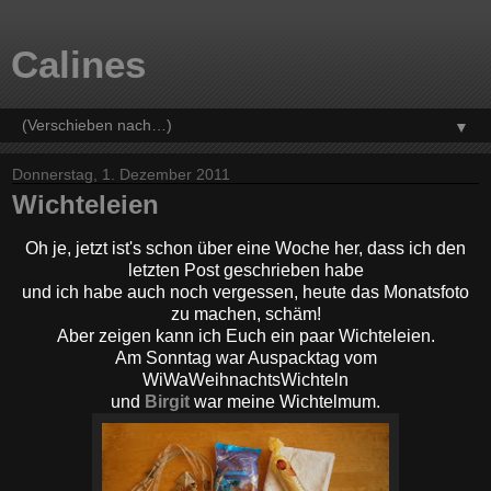
Calines
▼
Donnerstag, 1. Dezember 2011
Wichteleien
Oh je, jetzt ist's schon über eine Woche her, dass ich den
letzten Post geschrieben habe
und ich habe auch noch vergessen, heute das Monatsfoto
zu machen , schäm!
Aber zeigen kann ich Euch ein paar Wichteleien.
Am Sonntag war Auspacktag vom
WiWaWeihnachtsWichteln
und
Birgit
war meine Wichtelmum.