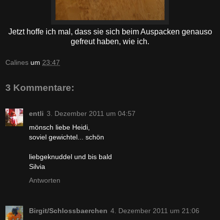
Jetzt hoffe ich mal, dass sie sich beim Auspacken genauso
gefreut haben, wie ich.
Calines
um
23:47
3 Kommentare:
entli
3. Dezember 2011 um 04:57
mönsch liebe Heidi,
soviel gewichtel... schön
liebgeknuddel und bis bald
Silvia
Antworten
Birgit/Schlossbaerchen
4. Dezember 2011 um 21:06